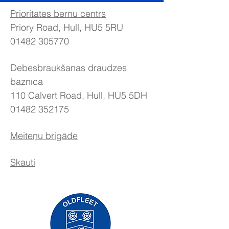
Prioritātes bērnu centrs
Priory Road, Hull, HU5 5RU
01482 305770
Debesbraukšanas draudzes
baznīca
110 Calvert Road, Hull, HU5 5DH
01482 352175
Meiteņu brigāde
Skauti