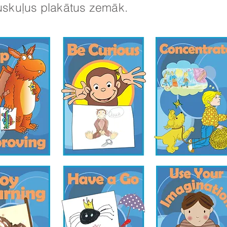
skuļus plakātus zemāk.