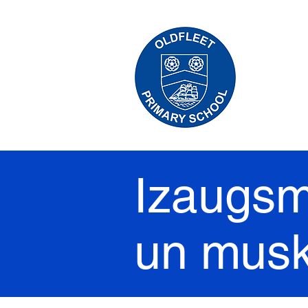
Izaugsm
un musk