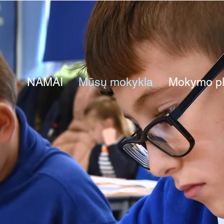
NAMAI
Mūsų mokykla
Mokymo p