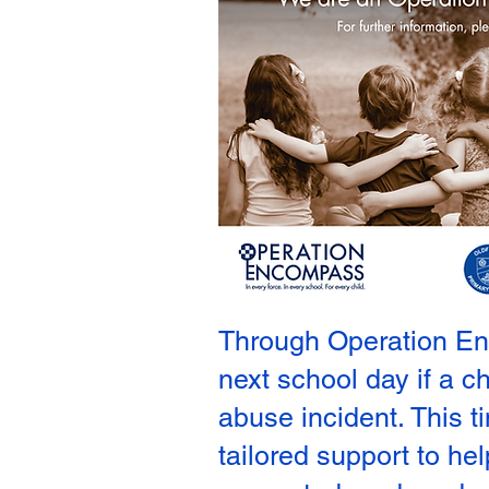
Through Operation Enco
next school day if a c
abuse incident. This 
tailored support to he