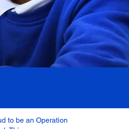
ud to be an Operation