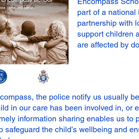
Encompass Schoo
part of a national 
partnership with l
support children
are affected by d
mpass, the police notify us usually befo
hild in our care has been involved in, or
timely information sharing enables us to
lp safeguard the child’s wellbeing and en