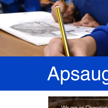
Apsau