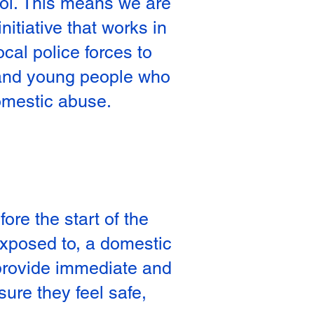
l. This means we are
initiative that works in
ocal police forces to
 and young people who
omestic abuse.
re the start of the
 exposed to, a domestic
 provide immediate and
sure they feel safe,