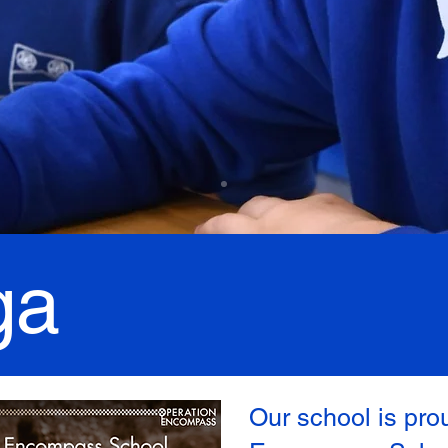
ga
Our school is pro