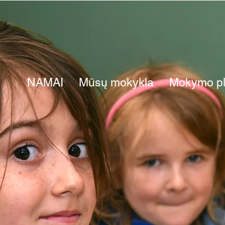
NAMAI
Mūsų mokykla
Mokymo p