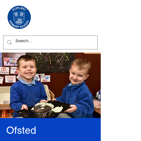
Ofsted