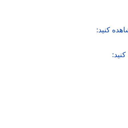
اهده کنید:
نید: