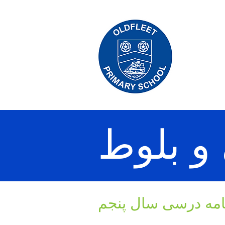
امه درسی سال پنجم