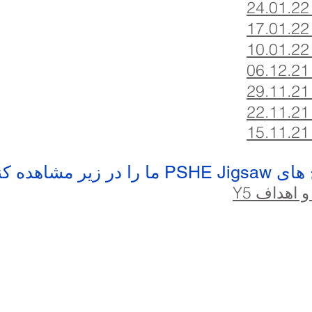
یر مشاهده کنید:
 اهداف Y5