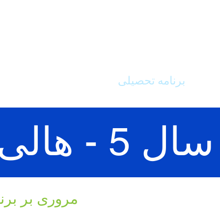
لدین
برنامه تحصیلی
مدرسه ما
HOME
سال 5 - هالی و بلوط
مروری بر برن