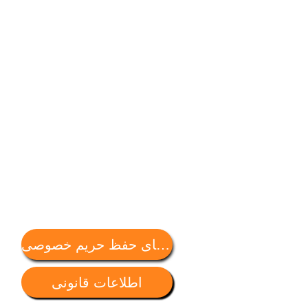
سیاست های حفظ حریم خصوصی
5RU
تلف
مدی
اطلاعات قانونی
رئی