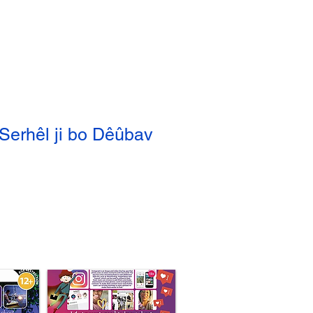
Serhêl ji bo Dêûbav