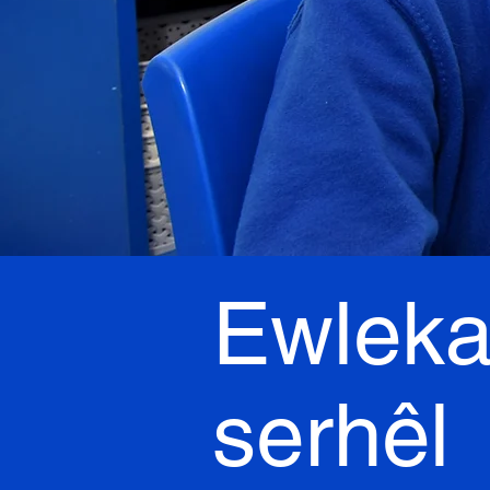
Ewleka
serhêl