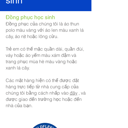
sinh
Đồng phục học sinh
Đồng phục của chúng tôi là áo thun
polo màu vàng với áo len màu xanh lá
cây, áo nịt hoặc lông cừu.
Trẻ em có thể mặc quần dài, quần đùi,
váy hoặc áo yếm màu xám đậm và
trang phục mùa hè màu vàng hoặc
xanh lá cây.
Các mặt hàng hiện có thể được đặt
hàng trực tiếp từ nhà cung cấp của
chúng tôi bằng cách nhấp vào
đây
, và
được giao đến trường học hoặc đến
nhà của bạn.